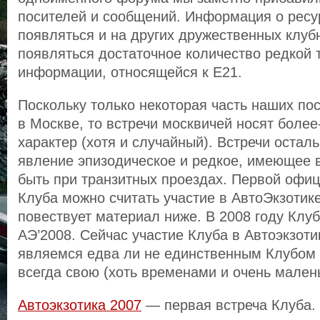
посителей и сообщений. Информация о ресу
появляться и на других дружественных клуб
появляться достаточное количество редкой 
информации, относящейся к Е21.
Поскольку только некоторая часть наших по
в Москве, то встречи москвичей носят боле
характер (хотя и случайный). Встречи остал
явление эпизодическое и редкое, имеющее 
быть при транзитных проездах. Первой офи
Клуба можно считать участие в АвтоЭкзотике
повествует материал ниже. В 2008 году Клуб
АЭ’2008. Сейчас участие Клуба в Автоэкзоти
являемся едва ли не единственным Клубо
всегда свою (хоть временами и очень мален
Автоэкзотика 2007
— первая встреча Клуба.