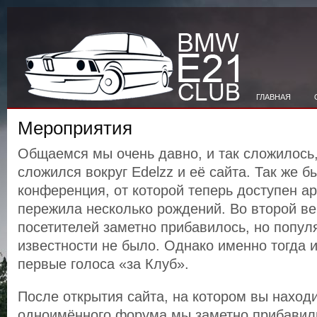
ГЛАВНАЯ
Мероприятия
Общаемся мы очень давно, и так сложилось,
сложился вокруг Edelzz и её сайта. Так же 
конференция, от которой теперь доступен ар
пережила несколько рождений. Во второй ве
посетителей заметно прибавилось, но попул
известности не было. Однако именно тогда 
первые голоса «за Клуб».
После открытия сайта, на котором вы находи
одноимённого форума мы заметно прибавили